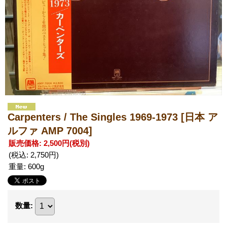
Carpenters / The Singles 1969-1973
[日本 ア
ルファ AMP 7004]
販売価格
:
2,500円
(税別)
(税込
:
2,750円
)
重量
:
600g
数量
: