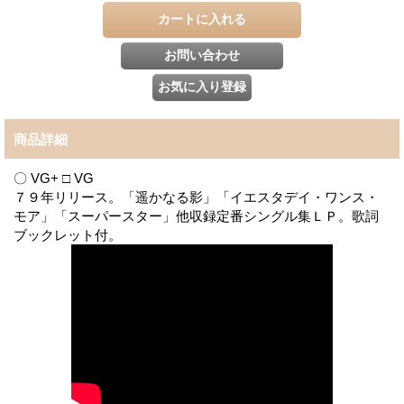
商品詳細
〇 VG+ □ VG
７９年リリース。「遥かなる影」「イエスタデイ・ワンス・
モア」「スーパースター」他収録定番シングル集ＬＰ。歌詞
ブックレット付。