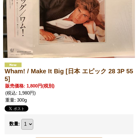
Wham! / Make It Big
[日本 エピック 28 3P 55
5]
販売価格
:
1,800円
(税別)
(税込
:
1,980円
)
重量
:
300g
数量
: