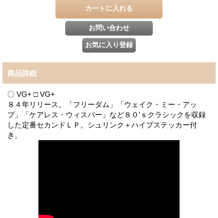
商品詳細
〇 VG+ □ VG+
８４年リリース。「フリーダム」「ウェイク・ミー・アッ
プ」「ケアレス・ウィスパー」など８０’ｓクラシックを収録
した定番セカンドＬＰ。シュリンク＋ハイプステッカー付
き。