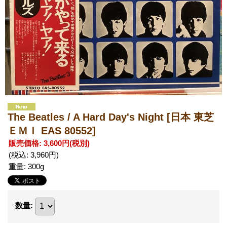
The Beatles / A Hard Day's Night
[日本 東芝
ＥＭＩ EAS 80552]
販売価格
:
3,600円
(税別)
(税込
:
3,960円
)
重量
:
300g
数量
: