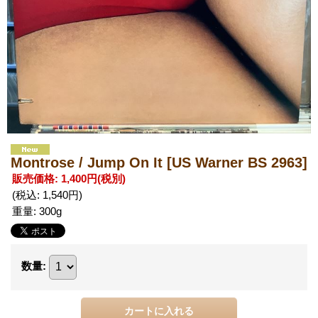
Montrose / Jump On It
[US Warner BS 2963]
販売価格
:
1,400円
(税別)
(税込
:
1,540円
)
重量
:
300g
数量
: