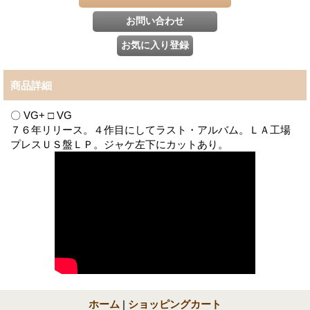
商品詳細
〇 VG+ □ VG
７６年リリース。４作目にしてラスト・アルバム。ＬＡ工場
プレスＵＳ盤ＬＰ。ジャケ左下にカットあり。
ホーム
|
ショッピングカート