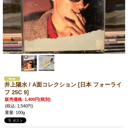
井上陽水 / A面コレクション
[日本 フォーライ
フ 25C 9]
販売価格
:
1,400円
(税別)
(税込
:
1,540円
)
重量
:
100g