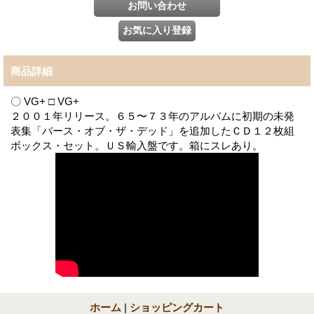
商品詳細
〇 VG+ □ VG+
２００１年リリース。６５〜７３年のアルバムに初期の未発
表集「バース・オブ・ザ・デッド」を追加したＣＤ１２枚組
ボックス・セット。ＵＳ輸入盤です。箱にスレあり。
ホーム
|
ショッピングカート