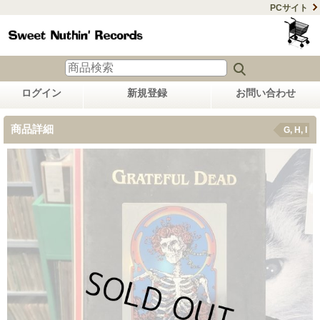
PCサイト
ログイン
新規登録
お問い合わせ
商品詳細
G, H, I