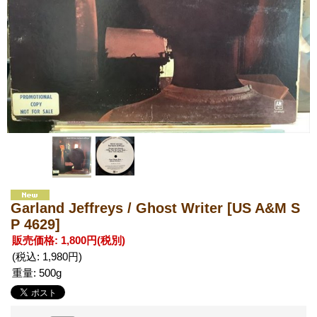
Garland Jeffreys / Ghost Writer
[US A&M S
P 4629]
販売価格
:
1,800円
(税別)
(税込
:
1,980円
)
重量
:
500g