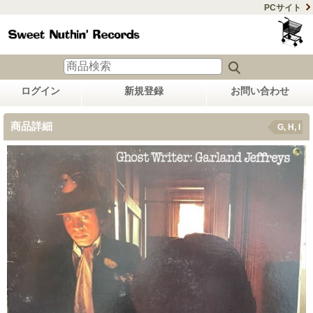
PCサイト
ログイン
新規登録
お問い合わせ
商品詳細
G, H, I