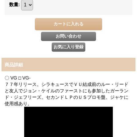
数量
:
商品詳細
〇 VG □ VG-
７７年リリース。シラキュースでＶＵ結成前のルー・リード
と友人でジョン・ケイルのファーストにも参加したガーラン
ド・ジェフリーズ。セカンドＬＰのＵＳプロモ盤。ジャケに
使用感あり。