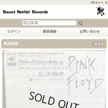
PCサイト
ログイン
新規登録
お問い合わせ
商品詳細
P, Q, R