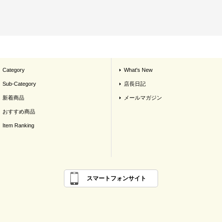
Category
What's New
Sub-Category
店長日記
新着商品
メールマガジン
おすすめ商品
Item Ranking
スマートフォンサイト