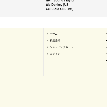
rlem Sound / My Li
ttle Donkey
[
US
Celluloid CEL 193
]
ホーム
新規登録
ショッピングカート
ログイン