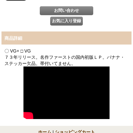
商品詳細
〇 VG+ □ VG
７３年リリース。名作ファーストの国内初版ＬＰ。バナナ・
ステッカー欠品。帯付いてません。
ホーム
|
ショッピングカート