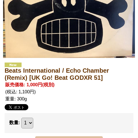
Beats International / Echo Chamber
(Remix)
[UK Go! Beat GODXR 51]
販売価格
:
1,000円
(税別)
(税込
:
1,100円
)
重量
:
300g
数量
: