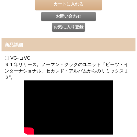
商品詳細
〇 VG- □ VG
９１年リリース。ノーマン・クックのユニット「ビーツ・イ
ンターナショナル」セカンド・アルバムからのリミックス１
２”。