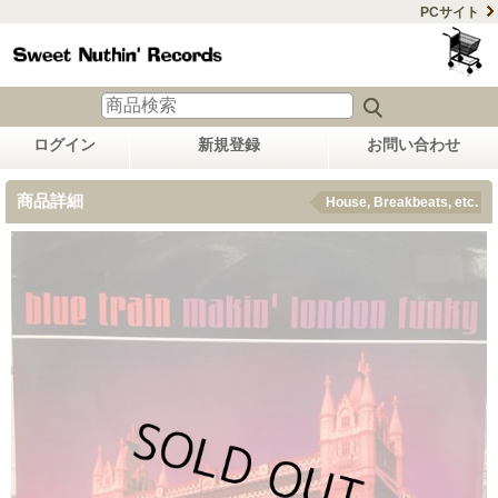
PCサイト
ログイン
新規登録
お問い合わせ
商品詳細
House, Breakbeats, etc.