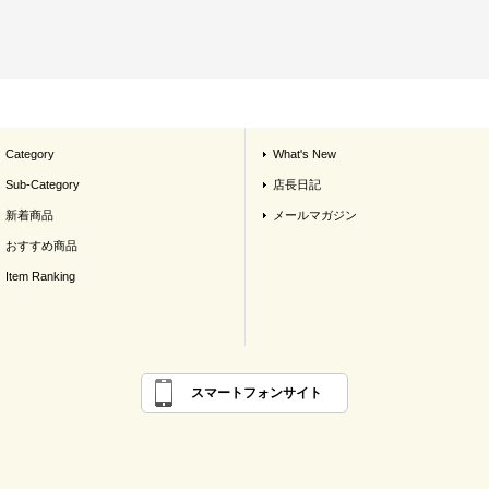
Category
What's New
Sub-Category
店長日記
新着商品
メールマガジン
おすすめ商品
Item Ranking
スマートフォンサイト