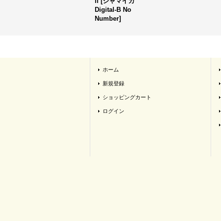
ll
[
ジャマイカ
Digital-B No
Number
]
ホーム
新規登録
ショッピングカート
ログイン