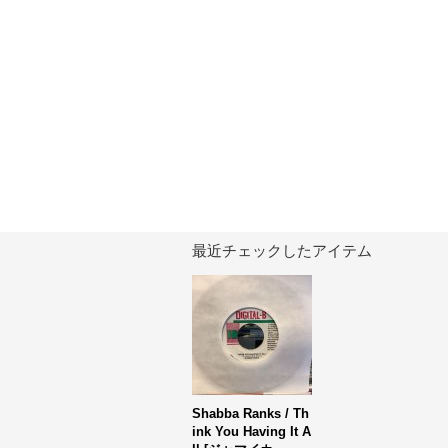
最近チェックしたアイテム
Shabba Ranks / Th
ink You Having It A