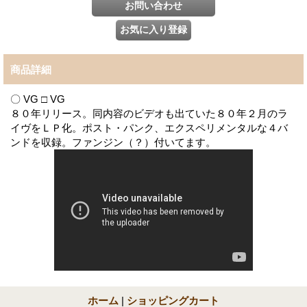
商品詳細
〇 VG □ VG
８０年リリース。同内容のビデオも出ていた８０年２月のラ
イヴをＬＰ化。ポスト・パンク、エクスペリメンタルな４バ
ンドを収録。ファンジン（？）付いてます。
ホーム
|
ショッピングカート