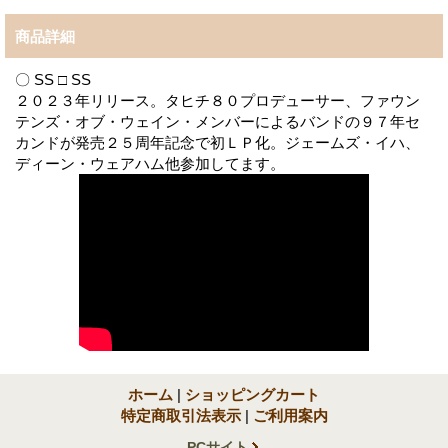
商品詳細
〇 SS □ SS
２０２３年リリース。タヒチ８０プロデューサー、ファウン
テンズ・オブ・ウェイン・メンバーによるバンドの９７年セ
カンドが発売２５周年記念で初ＬＰ化。ジェームズ・イハ、
ディーン・ウェアハム他参加してます。
ホーム
|
ショッピングカート
特定商取引法表示
|
ご利用案内
PCサイト