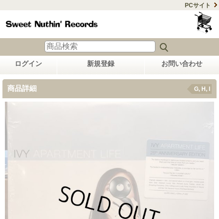
PCサイト
ログイン
新規登録
お問い合わせ
商品詳細
G, H, I