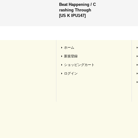
Beat Happening / C
rashing Through
[
US K IPU147
]
ホーム
新規登録
ショッピングカート
ログイン