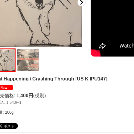
t Happening / Crashing Through
[
US K IPU147
]
売価格
:
1,400円
(税別)
込
:
1,540円
)
量
:
100g