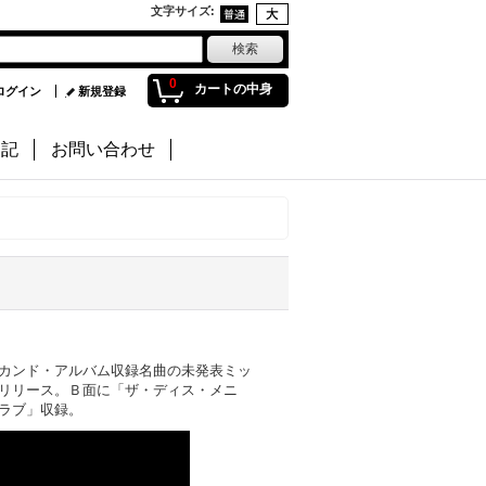
文字サイズ
:
0
カートの中身
ログイン
新規登録
日記
お問い合わせ
カンド・アルバム収録名曲の未発表ミッ
リリース。Ｂ面に「ザ・ディス・メニ
ラブ」収録。