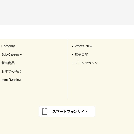
Category
What's New
Sub-Category
店長日記
新着商品
メールマガジン
おすすめ商品
Item Ranking
スマートフォンサイト