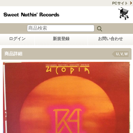
PCサイト
ログイン
新規登録
お問い合わせ
商品詳細
U, V, W