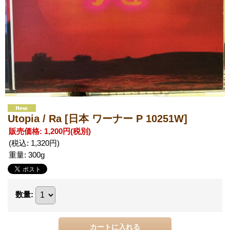
Utopia / Ra
[日本 ワーナー P 10251W]
販売価格
:
1,200円
(税別)
(税込
:
1,320円
)
重量
:
300g
数量
: