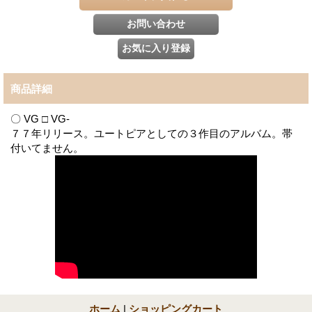
商品詳細
〇 VG □ VG-
７７年リリース。ユートピアとしての３作目のアルバム。帯
付いてません。
ホーム
|
ショッピングカート