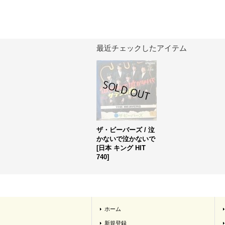
最近チェックしたアイテム
ザ・ビーバーズ / 泣
かないで泣かないで
[
日本 キング HIT
740
]
ホーム
新規登録