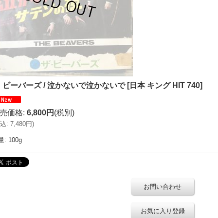
・ビーバーズ / 泣かないで泣かないで
[
日本 キング HIT 740
]
売価格
:
6,800円
(税別)
込
:
7,480円
)
量
:
100g
お問い合わせ
お気に入り登録