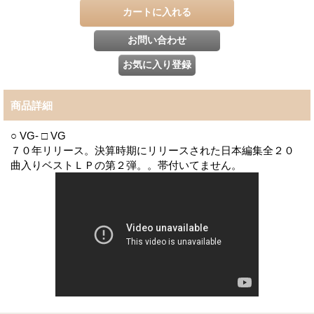
商品詳細
○ VG- □ VG
７０年リリース。決算時期にリリースされた日本編集全２０
曲入りベストＬＰの第２弾。。帯付いてません。