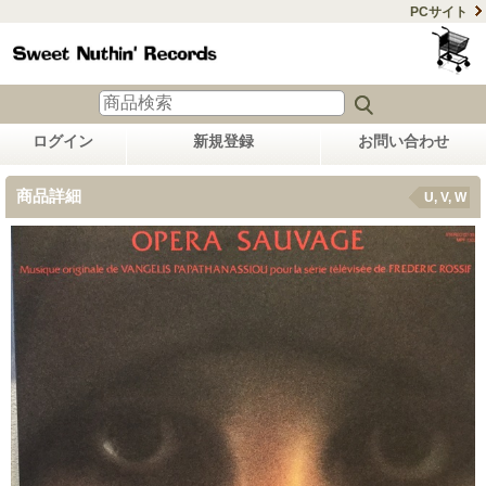
PCサイト
ログイン
新規登録
お問い合わせ
商品詳細
U, V, W