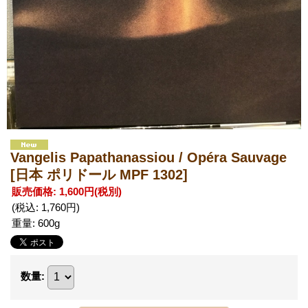
Vangelis Papathanassiou / Opéra Sauvage
[日本 ポリドール MPF 1302]
販売価格
:
1,600円
(税別)
(税込
:
1,760円
)
重量
:
600g
数量
: