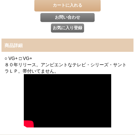
商品詳細
○ VG+ □ VG+
８０年リリース。アンビエントなテレビ・シリーズ・サント
ラＬＰ。帯付いてません。