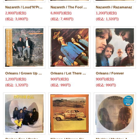
Nazareth / Loud'N'Proud
Nazareth / The Fool Circle
Nazareth / Razamanaz
2,800円
(税別)
6,800円
(税別)
1,200円
(税別)
(税込
:
3,080円)
(税込
:
7,480円)
(税込
:
1,320円)
Orleans / Grown Up Children
Orleans / Let There Be Music
Orleans / Forever
1,200円
(税別)
900円
(税別)
900円
(税別)
(税込
:
1,320円)
(税込
:
990円)
(税込
:
990円)