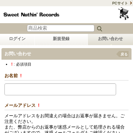
PCサイト
ログイン
新規登録
お問い合わせ
お問い合わせ
戻る
!
: 必須項目
お名前
!
メールアドレス
!
メールアドレスをお間違えの場合はお返事が届きません。ご
注意ください。
また、弊店からのお返事が迷惑メールとして処理される場合
がございますので、迷惑メールフォルダもご確認ください。