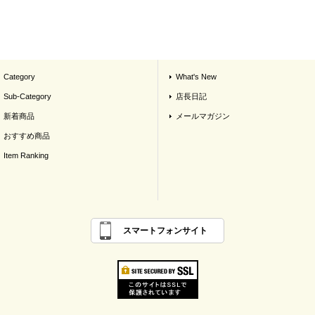
Category
What's New
Sub-Category
店長日記
新着商品
メールマガジン
おすすめ商品
Item Ranking
スマートフォンサイト