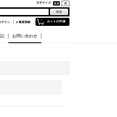
文字サイズ
:
0
カートの中身
ログイン
新規登録
日記
お問い合わせ