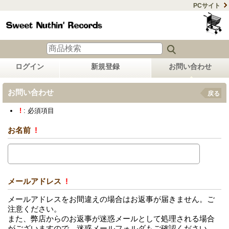
PCサイト
ログイン
新規登録
お問い合わせ
お問い合わせ
戻る
!
: 必須項目
お名前
!
メールアドレス
!
メールアドレスをお間違えの場合はお返事が届きません。ご
注意ください。
また、弊店からのお返事が迷惑メールとして処理される場合
がございますので、迷惑メールフォルダもご確認ください。