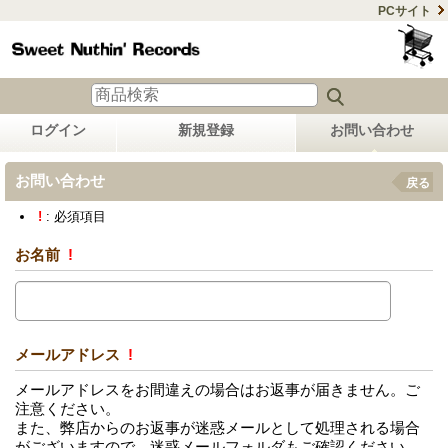
PCサイト
ログイン
新規登録
お問い合わせ
お問い合わせ
戻る
!
: 必須項目
お名前
!
メールアドレス
!
メールアドレスをお間違えの場合はお返事が届きません。ご
注意ください。
また、弊店からのお返事が迷惑メールとして処理される場合
がございますので、迷惑メールフォルダもご確認ください。