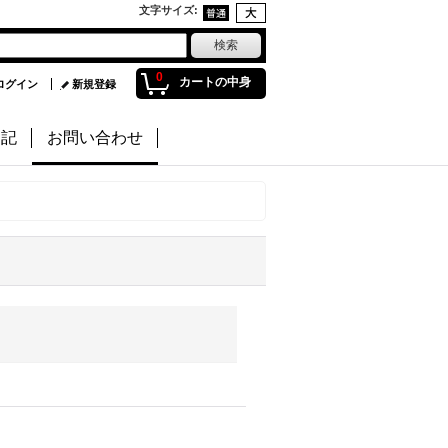
文字サイズ
:
0
カートの中身
ログイン
新規登録
日記
お問い合わせ