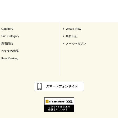
Category
What's New
Sub-Category
店長日記
新着商品
メールマガジン
おすすめ商品
Item Ranking
スマートフォンサイト