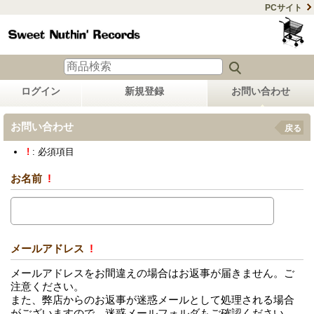
PCサイト
ログイン
新規登録
お問い合わせ
お問い合わせ
戻る
!
: 必須項目
お名前
!
メールアドレス
!
メールアドレスをお間違えの場合はお返事が届きません。ご
注意ください。
また、弊店からのお返事が迷惑メールとして処理される場合
がございますので、迷惑メールフォルダもご確認ください。