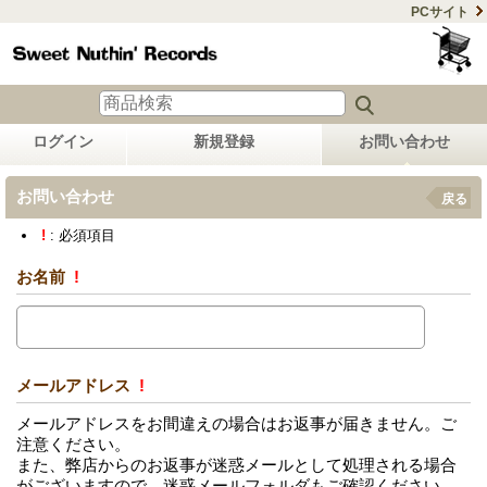
PCサイト
ログイン
新規登録
お問い合わせ
お問い合わせ
戻る
!
: 必須項目
お名前
!
メールアドレス
!
メールアドレスをお間違えの場合はお返事が届きません。ご
注意ください。
また、弊店からのお返事が迷惑メールとして処理される場合
がございますので、迷惑メールフォルダもご確認ください。