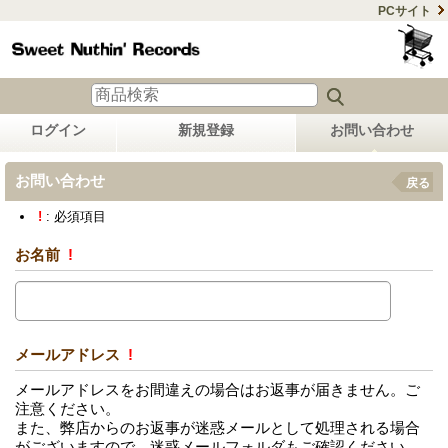
PCサイト
ログイン
新規登録
お問い合わせ
お問い合わせ
戻る
!
: 必須項目
お名前
!
メールアドレス
!
メールアドレスをお間違えの場合はお返事が届きません。ご
注意ください。
また、弊店からのお返事が迷惑メールとして処理される場合
がございますので、迷惑メールフォルダもご確認ください。