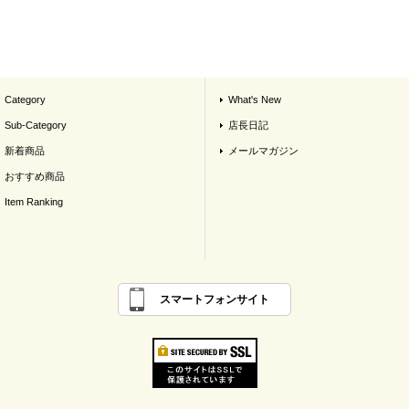
Category
What's New
Sub-Category
店長日記
新着商品
メールマガジン
おすすめ商品
Item Ranking
スマートフォンサイト