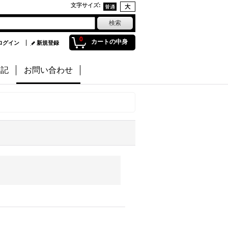
文字サイズ
:
0
カートの中身
ログイン
新規登録
日記
お問い合わせ