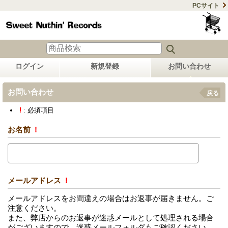
PCサイト
ログイン
新規登録
お問い合わせ
お問い合わせ
戻る
!
: 必須項目
お名前
!
メールアドレス
!
メールアドレスをお間違えの場合はお返事が届きません。ご
注意ください。
また、弊店からのお返事が迷惑メールとして処理される場合
がございますので、迷惑メールフォルダもご確認ください。