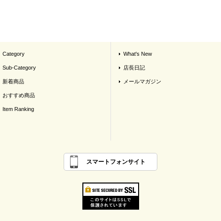
Category
What's New
Sub-Category
店長日記
新着商品
メールマガジン
おすすめ商品
Item Ranking
スマートフォンサイト