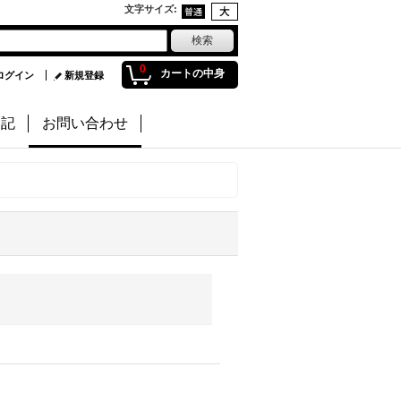
文字サイズ
:
0
カートの中身
ログイン
新規登録
日記
お問い合わせ