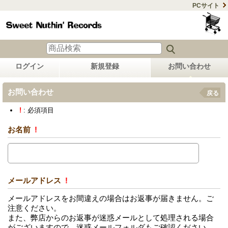
PCサイト
ログイン
新規登録
お問い合わせ
お問い合わせ
戻る
!
: 必須項目
お名前
!
メールアドレス
!
メールアドレスをお間違えの場合はお返事が届きません。ご
注意ください。
また、弊店からのお返事が迷惑メールとして処理される場合
がございますので、迷惑メールフォルダもご確認ください。