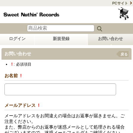
PCサイト
ログイン
新規登録
お問い合わせ
お問い合わせ
戻る
!
: 必須項目
お名前
!
メールアドレス
!
メールアドレスをお間違えの場合はお返事が届きません。ご
注意ください。
また、弊店からのお返事が迷惑メールとして処理される場合
がございますので、迷惑メールフォルダもご確認ください。