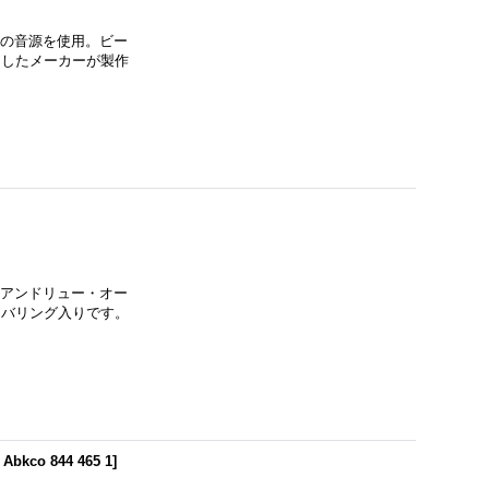
ー時の音源を使用。ビー
くしたメーカーが製作
トとアンドリュー・オー
ンバリング入りです。
 Abkco 844 465 1
]